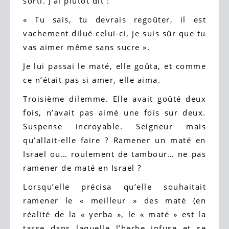
sorti. J’ai plutôt dit :
« Tu sais, tu devrais regoûter, il est
vachement dilué celui-ci, je suis sûr que tu
vas aimer même sans sucre ».
Je lui passai le maté, elle goûta, et comme
ce n’était pas si amer, elle aima.
Troisième dilemme. Elle avait goûté deux
fois, n’avait pas aimé une fois sur deux.
Suspense incroyable. Seigneur mais
qu’allait-elle faire ? Ramener un maté en
Israël ou… roulement de tambour… ne pas
ramener de maté en Israël ?
Lorsqu’elle précisa qu’elle souhaitait
ramener le « meilleur » des maté (en
réalité de la « yerba », le « maté » est la
tasse dans laquelle l’herbe infuse et se