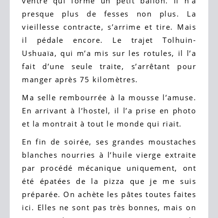
ventre qui forme un petit ballon. Il n’a
presque plus de fesses non plus. La
vieillesse contracte, s’arrime et tire. Mais
il pédale encore. Le trajet Tolhuin-
Ushuaïa, qui m’a mis sur les rotules, il l’a
fait d’une seule traite, s’arrêtant pour
manger après 75 kilomètres.
Ma selle rembourrée à la mousse l’amuse.
En arrivant à l’hostel, il l’a prise en photo
et la montrait à tout le monde qui riait.
En fin de soirée, ses grandes moustaches
blanches nourries à l’huile vierge extraite
par procédé mécanique uniquement, ont
été épatées de la pizza que je me suis
préparée. On achète les pâtes toutes faites
ici. Elles ne sont pas très bonnes, mais on