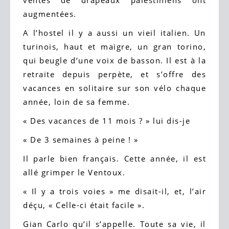
ventes de drapeaux palestiniens ont
augmentées.
A l’hostel il y a aussi un vieil italien. Un
turinois, haut et maigre, un gran torino,
qui beugle d’une voix de basson. Il est à la
retraite depuis perpète, et s’offre des
vacances en solitaire sur son vélo chaque
année, loin de sa femme.
« Des vacances de 11 mois ? » lui dis-je
« De 3 semaines à peine ! »
Il parle bien français. Cette année, il est
allé grimper le Ventoux.
« Il y a trois voies » me disait-il, et, l’air
déçu, « Celle-ci était facile ».
Gian Carlo qu’il s’appelle. Toute sa vie, il