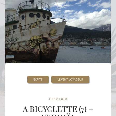
ECRITS
LE VENT VOYAGEUR
4 FÉV 2018
A BICYCLETTE (7) –