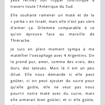
yeux fermés son flipper touristique à
travers toute l’Amérique du Sud.
Elle souhaite ramener un maté et de la
« yerba » en Israël, mais elle n’est pas sûre
d’aimer ça. Dilemme comparable à ce
qu’on éprouve face au maroille de
Thiérache.
Je suis en plein moment sympa à me
matéifier l’oesophage avec 4 Argentins. On
le prend pur, amer, comme des vrais, des
durs, des tatoués. Mais là il est un peu
dilué. Elle nous demande si elle peut
goûter, si on peut ajouter du sucre pour
qu’elle goûte, elle ne veut pas nous
pourrir notre maté avec du sucre, mais
elle aimerait bien goûter, et si elle goûte,