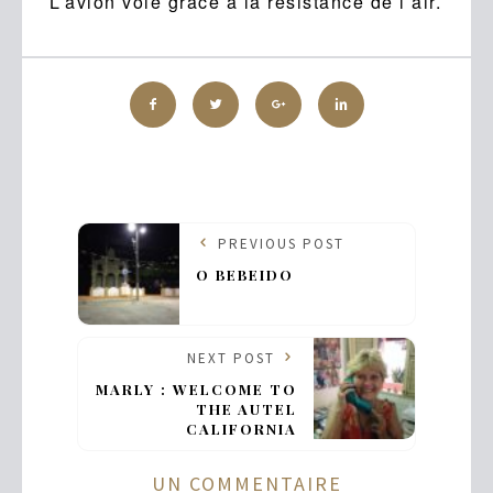
L’avion vole grâce à la résistance de l’air.
PREVIOUS POST
O BEBEIDO
NEXT POST
MARLY : WELCOME TO
THE AUTEL
CALIFORNIA
UN COMMENTAIRE