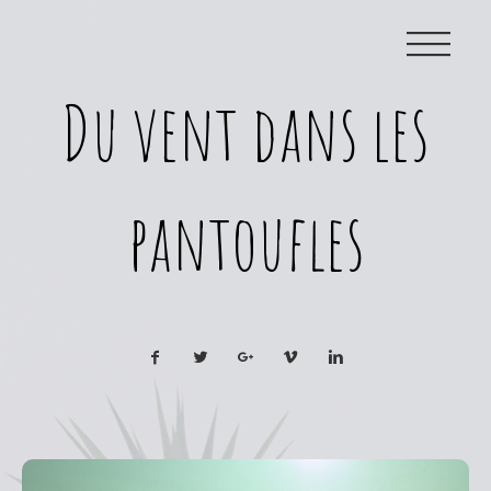
|||
Du vent dans les
pantoufles