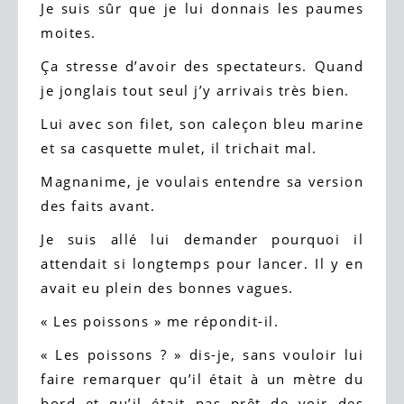
Je suis sûr que je lui donnais les paumes
moites.
Ça stresse d’avoir des spectateurs. Quand
je jonglais tout seul j’y arrivais très bien.
Lui avec son filet, son caleçon bleu marine
et sa casquette mulet, il trichait mal.
Magnanime, je voulais entendre sa version
des faits avant.
Je suis allé lui demander pourquoi il
attendait si longtemps pour lancer. Il y en
avait eu plein des bonnes vagues.
« Les poissons » me répondit-il.
« Les poissons ? » dis-je, sans vouloir lui
faire remarquer qu’il était à un mètre du
bord et qu’il était pas prêt de voir des