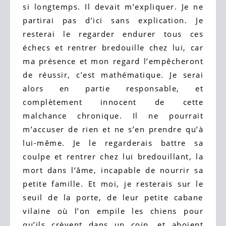
si longtemps. Il devait m’expliquer. Je ne
partirai pas d’ici sans explication. Je
resterai le regarder endurer tous ces
échecs et rentrer bredouille chez lui, car
ma présence et mon regard l’empêcheront
de réussir, c’est mathématique. Je serai
alors en partie responsable, et
complètement innocent de cette
malchance chronique. Il ne pourrait
m’accuser de rien et ne s’en prendre qu’à
lui-même. Je le regarderais battre sa
coulpe et rentrer chez lui bredouillant, la
mort dans l’âme, incapable de nourrir sa
petite famille. Et moi, je resterais sur le
seuil de la porte, de leur petite cabane
vilaine où l’on empile les chiens pour
qu’ils crèvent dans un coin, et aboient