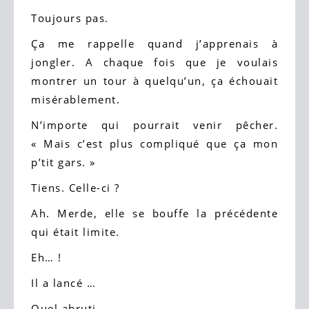
Toujours pas.
Ça me rappelle quand j’apprenais à
jongler. A chaque fois que je voulais
montrer un tour à quelqu’un, ça échouait
misérablement.
N’importe qui pourrait venir pêcher.
« Mais c’est plus compliqué que ça mon
p’tit gars. »
Tiens. Celle-ci ?
Ah. Merde, elle se bouffe la précédente
qui était limite.
Eh… !
Il a lancé …
Quel abruti.