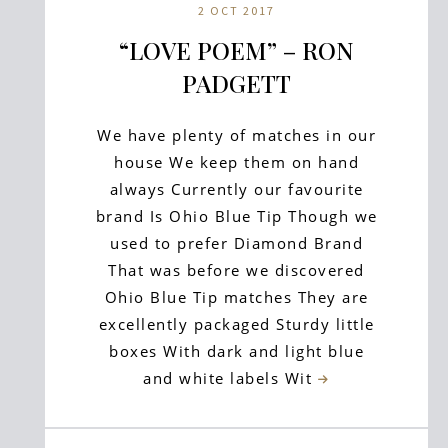
2 OCT 2017
“LOVE POEM” – RON
PADGETT
We have plenty of matches in our
house We keep them on hand
always Currently our favourite
brand Is Ohio Blue Tip Though we
used to prefer Diamond Brand
That was before we discovered
Ohio Blue Tip matches They are
excellently packaged Sturdy little
boxes With dark and light blue
and white labels Wit