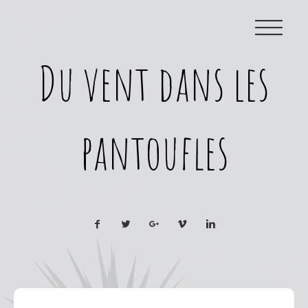
|||
Du vent dans les
pantoufles