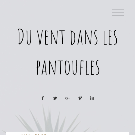
|||
Du vent dans les
pantoufles