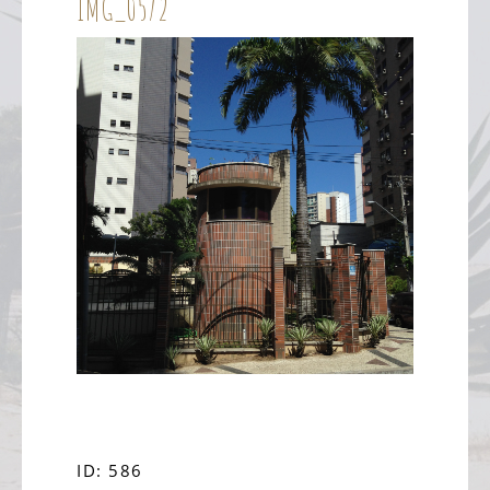
IMG_0572
ID: 586