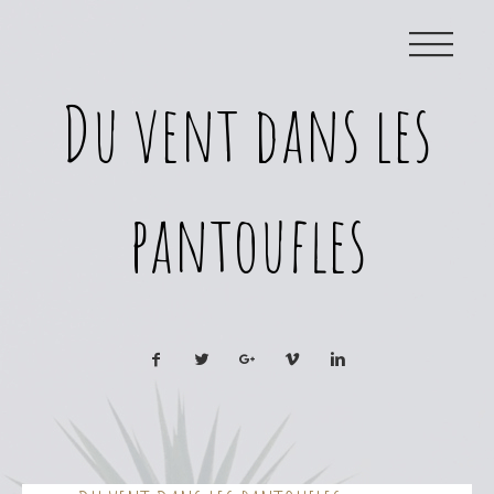
|||
Du vent dans les
pantoufles