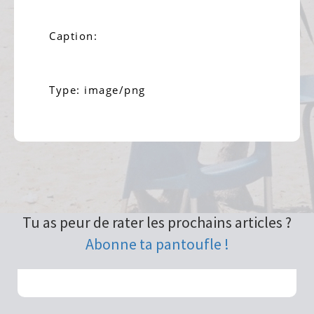
Caption:
Type: image/png
Tu as peur de rater les prochains articles ?
Abonne ta pantoufle !