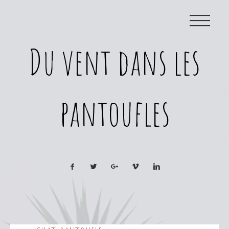
|||
Du vent dans les
pantoufles