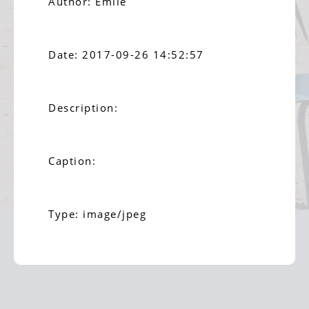
Author: Emile
Date: 2017-09-26 14:52:57
Description:
Caption:
Type: image/jpeg