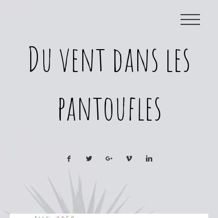
|||
Du vent dans les
pantoufles