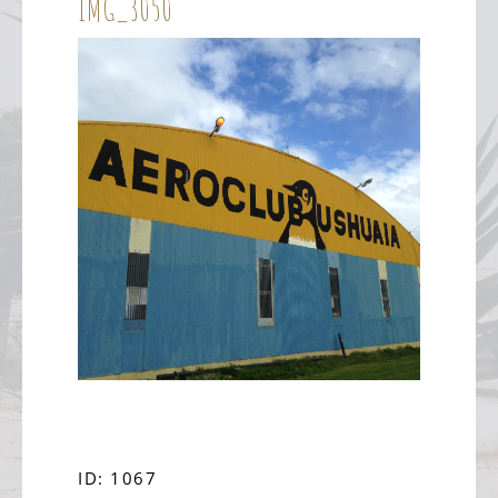
IMG_3050
ID: 1067