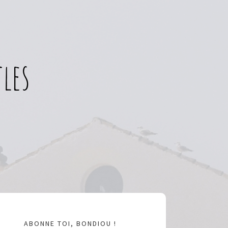
les
ABONNE TOI, BONDIOU !