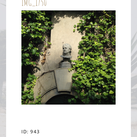
IMG_1750
ID: 943