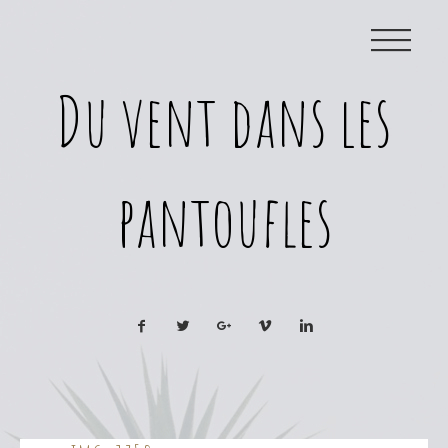
|||
Du vent dans les
pantoufles