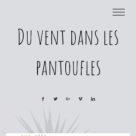
|||
Du vent dans les
pantoufles