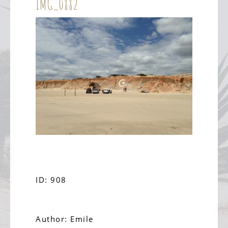
IMG_0882
ID: 908
Author: Emile