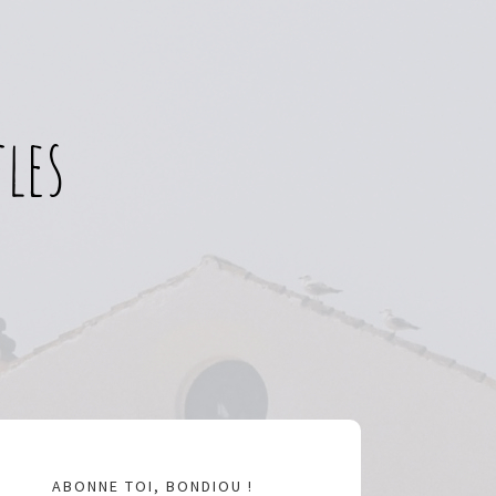
les
ABONNE TOI, BONDIOU !