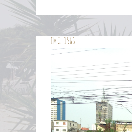
IMG_1563