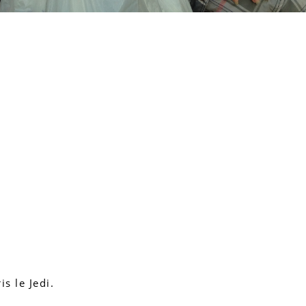
s le Jedi.