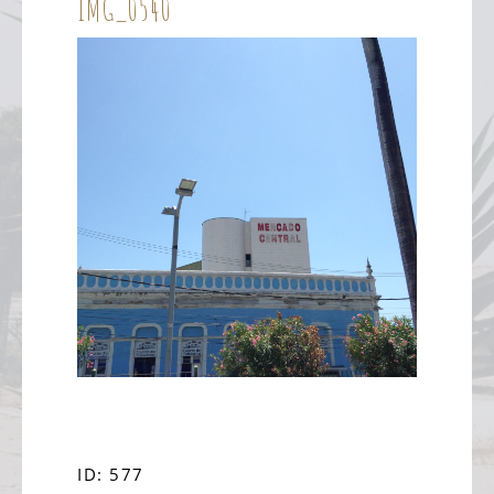
IMG_0540
ID: 577