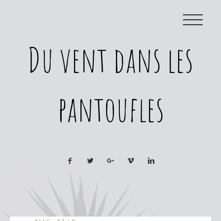
|||
Du vent dans les
pantoufles